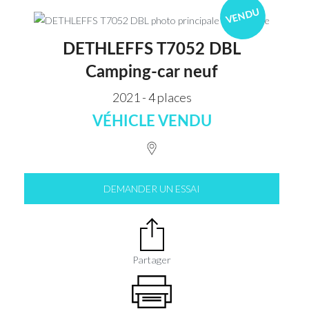
VENDU
DETHLEFFS T7052 DBL
Camping-car neuf
2021 - 4 places
VÉHICLE VENDU
DEMANDER UN ESSAI
Partager