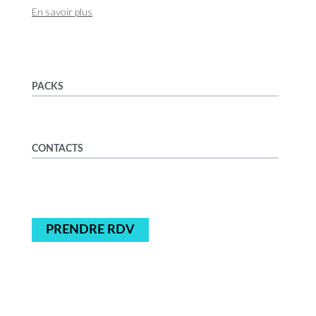
En savoir plus
PACKS
CONTACTS
PRENDRE RDV