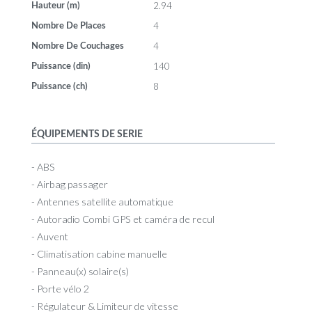
2.94
Hauteur (m)
4
Nombre De Places
4
Nombre De Couchages
140
Puissance (din)
8
Puissance (ch)
ÉQUIPEMENTS DE SERIE
- ABS
- Airbag passager
- Antennes satellite automatique
- Autoradio Combi GPS et caméra de recul
- Auvent
- Climatisation cabine manuelle
- Panneau(x) solaire(s)
- Porte vélo 2
- Régulateur & Limiteur de vitesse