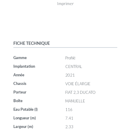
Imprimer
FICHE TECHNIQUE
Profilé
Gamme
CENTRAL
Implantation
2021
Année
VOIE ÉLARGIE
Chassis
FIAT 2,3 DUCATO
Porteur
MANUELLE
Boîte
116
Eau Potable (l)
7.41
Longueur (m)
2.33
Largeur (m)