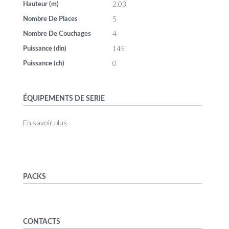
2.03
Hauteur (m)
5
Nombre De Places
4
Nombre De Couchages
145
Puissance (din)
0
Puissance (ch)
ÉQUIPEMENTS DE SERIE
En savoir plus
PACKS
CONTACTS