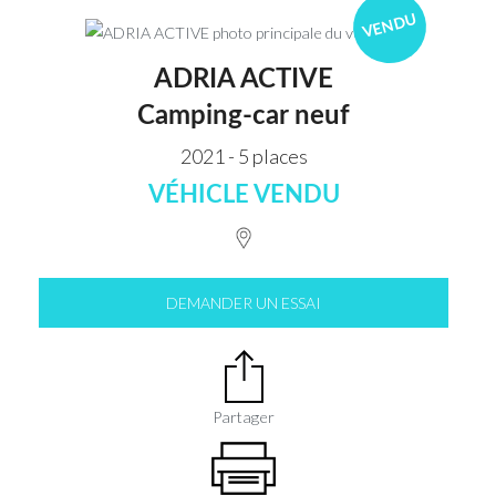
VENDU
ADRIA ACTIVE
Camping-car neuf
2021 - 5 places
VÉHICLE VENDU
DEMANDER UN ESSAI
Partager