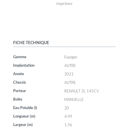
Imprimer
FICHE TECHNIQUE
Fourgon
Gamme
AUTRE
Implantation
2021
Année
AUTRE
Chassis
RENAULT 2L 145CV
Porteur
MANUELLE
Boîte
20
Eau Potable (l)
4.99
Longueur (m)
1.96
Largeur (m)