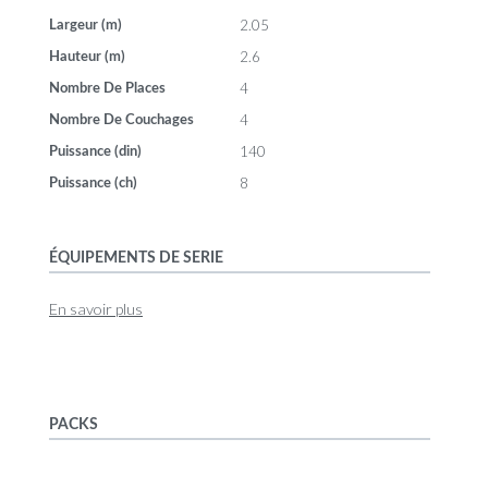
2.05
Largeur (m)
2.6
Hauteur (m)
4
Nombre De Places
4
Nombre De Couchages
140
Puissance (din)
8
Puissance (ch)
ÉQUIPEMENTS DE SERIE
En savoir plus
PACKS