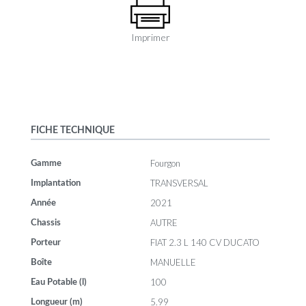
Imprimer
FICHE TECHNIQUE
Fourgon
Gamme
TRANSVERSAL
Implantation
2021
Année
AUTRE
Chassis
FIAT 2.3 L 140 CV DUCATO
Porteur
MANUELLE
Boîte
100
Eau Potable (l)
5.99
Longueur (m)