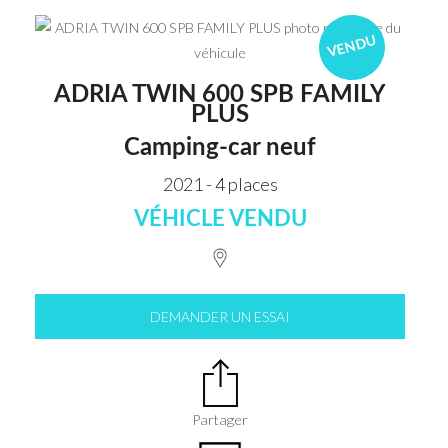
VENDU
ADRIA TWIN 600 SPB FAMILY
PLUS
Camping-car neuf
2021 - 4 places
VÉHICLE VENDU
DEMANDER UN ESSAI
Partager