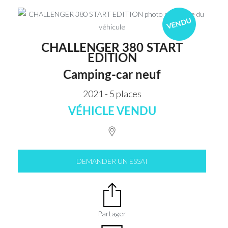
VENDU
CHALLENGER 380 START
EDITION
Camping-car neuf
2021 - 5 places
VÉHICLE VENDU
DEMANDER UN ESSAI
Partager