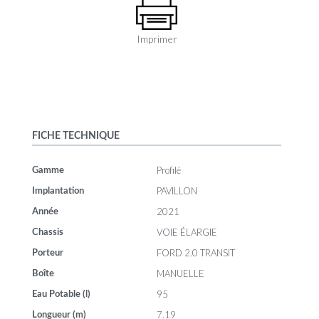
Imprimer
FICHE TECHNIQUE
Profilé
Gamme
PAVILLON
Implantation
2021
Année
VOIE ÉLARGIE
Chassis
FORD 2.0 TRANSIT
Porteur
MANUELLE
Boîte
95
Eau Potable (l)
7.19
Longueur (m)