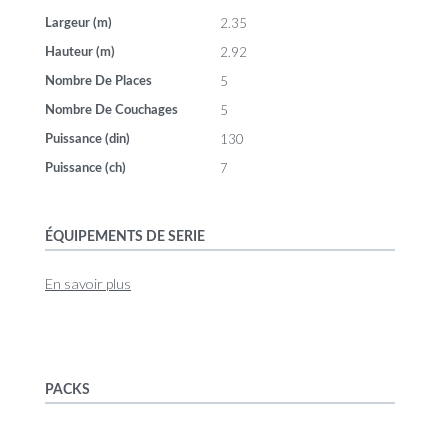
2.35
Largeur (m)
2.92
Hauteur (m)
5
Nombre De Places
5
Nombre De Couchages
130
Puissance (din)
7
Puissance (ch)
ÉQUIPEMENTS DE SERIE
En savoir plus
PACKS