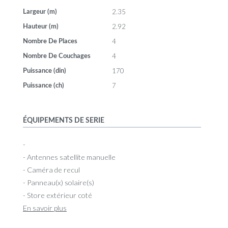
2.35
Largeur (m)
2.92
Hauteur (m)
4
Nombre De Places
4
Nombre De Couchages
170
Puissance (din)
7
Puissance (ch)
ÉQUIPEMENTS DE SERIE
-
- Antennes satellite manuelle
- Caméra de recul
- Panneau(x) solaire(s)
- Store extérieur coté
En savoir plus