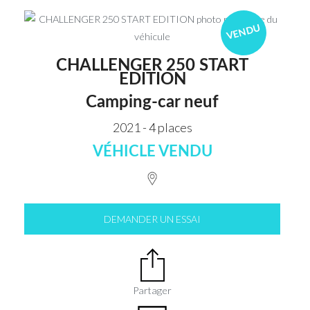
VENDU
CHALLENGER 250 START
EDITION
Camping-car neuf
2021 - 4 places
VÉHICLE VENDU
DEMANDER UN ESSAI
Partager