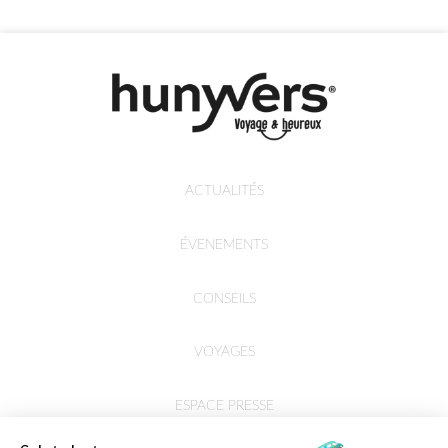
ACTUALITÉS
ÉVENEMENTS
CONSEILS
VOYAGES
ESPACE PRESSE