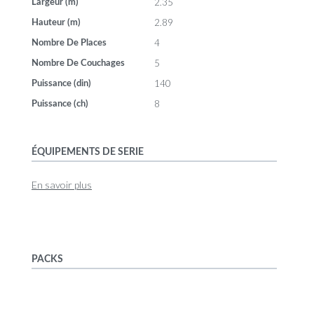
2.35
Largeur (m)
2.89
Hauteur (m)
4
Nombre De Places
5
Nombre De Couchages
140
Puissance (din)
8
Puissance (ch)
ÉQUIPEMENTS DE SERIE
En savoir plus
PACKS