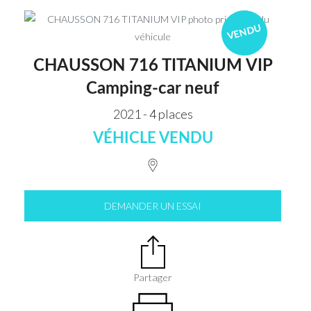
VENDU
CHAUSSON 716 TITANIUM VIP
Camping-car neuf
2021 - 4 places
VÉHICLE VENDU
DEMANDER UN ESSAI
Partager