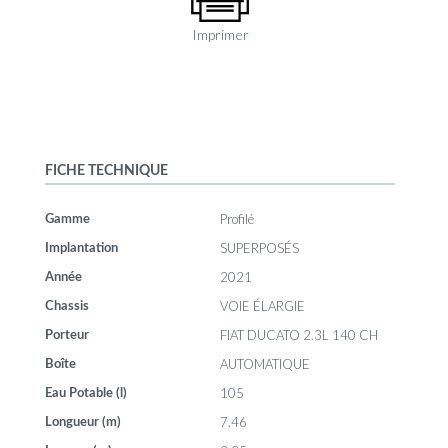
Imprimer
FICHE TECHNIQUE
Profilé
Gamme
SUPERPOSÉS
Implantation
2021
Année
VOIE ÉLARGIE
Chassis
FIAT DUCATO 2.3L 140 CH
Porteur
AUTOMATIQUE
Boîte
105
Eau Potable (l)
7.46
Longueur (m)