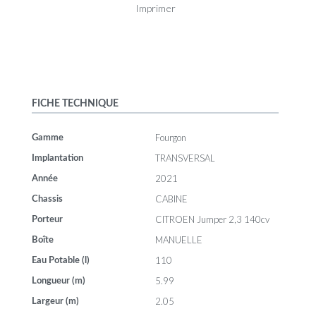
Imprimer
FICHE TECHNIQUE
Fourgon
Gamme
TRANSVERSAL
Implantation
2021
Année
CABINE
Chassis
CITROEN Jumper 2,3 140cv
Porteur
MANUELLE
Boîte
110
Eau Potable (l)
5.99
Longueur (m)
2.05
Largeur (m)