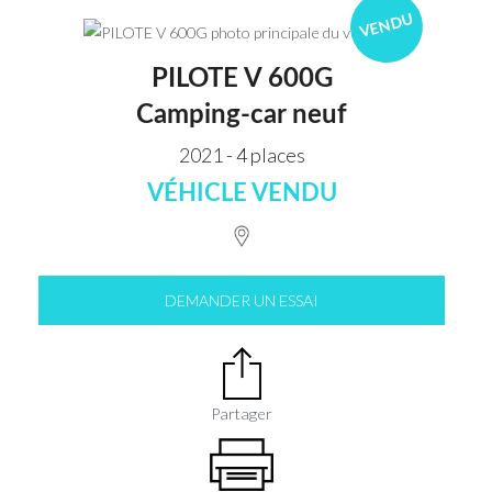
VENDU
PILOTE V 600G
Camping-car neuf
2021 - 4 places
VÉHICLE VENDU
DEMANDER UN ESSAI
Partager