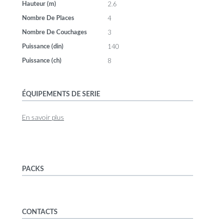
2.6
Hauteur (m)
4
Nombre De Places
3
Nombre De Couchages
140
Puissance (din)
8
Puissance (ch)
ÉQUIPEMENTS DE SERIE
En savoir plus
PACKS
CONTACTS