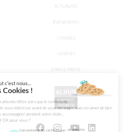
ACTUALITÉS
ÉVENEMENTS
CONSEILS
VOYAGES
ESPACE PRESSE
Salut c'est nous...
les Cookies !
On a attendu d'être sûrs que le contenu de
ce site vous intéresse avant de vous déranger, mais on aimerait bien
vous accompagner pendant votre visite...
C'est OK pour vous ?
Consentements certifiés par