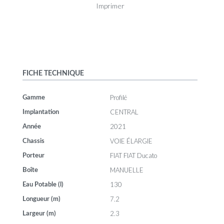
Imprimer
FICHE TECHNIQUE
Profilé
Gamme
CENTRAL
Implantation
2021
Année
VOIE ÉLARGIE
Chassis
FIAT FIAT Ducato
Porteur
MANUELLE
Boîte
130
Eau Potable (l)
7.2
Longueur (m)
2.3
Largeur (m)