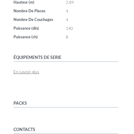
2.89
Hauteur (m)
4
Nombre De Places
4
Nombre De Couchages
140
Puissance (din)
8
Puissance (ch)
ÉQUIPEMENTS DE SERIE
En savoir plus
PACKS
CONTACTS