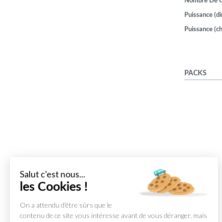
Nombre De 
Puissance (di
Puissance (ch
PACKS
Salut c'est nous...
les Cookies !
On a attendu d'être sûrs que le
contenu de ce site vous intéresse avant de vous déranger, mais