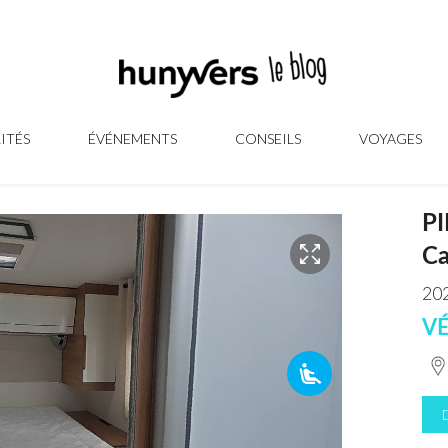
ITÉS
ÉVÉNEMENTS
CONSEILS
VOYAGES
P
Ca
202
V