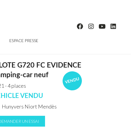
ESPACE PRESSE
ILOTE G720 FC EVIDENCE
mping-car neuf
VENDU
1 - 4 places
ÉHICLE VENDU
Hunyvers Niort Mendès
DEMANDER UN ESSAI