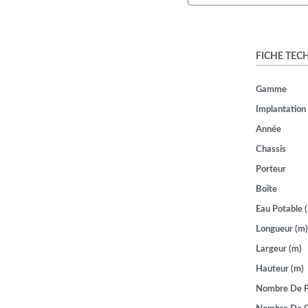
FICHE TEC
Gamme
Implantation
Année
Chassis
Porteur
Boîte
Eau Potable (
Longueur (m)
Largeur (m)
Hauteur (m)
Nombre De P