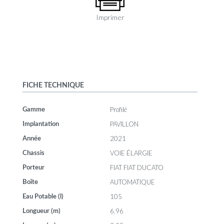
Imprimer
FICHE TECHNIQUE
Profilé
Gamme
PAVILLON
Implantation
2021
Année
VOIE ÉLARGIE
Chassis
FIAT FIAT DUCATO
Porteur
AUTOMATIQUE
Boîte
105
Eau Potable (l)
6.96
Longueur (m)