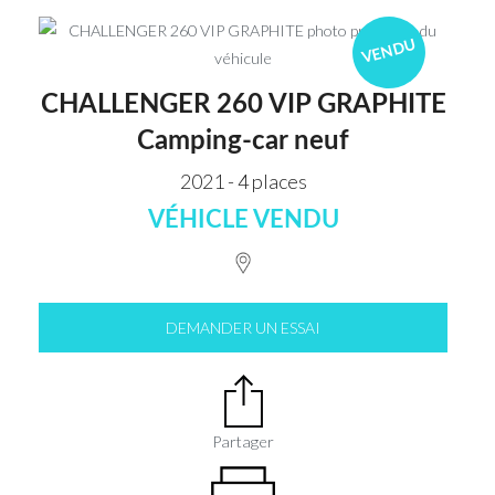
VENDU
CHALLENGER 260 VIP GRAPHITE
Camping-car neuf
2021 - 4 places
VÉHICLE VENDU
DEMANDER UN ESSAI
Partager