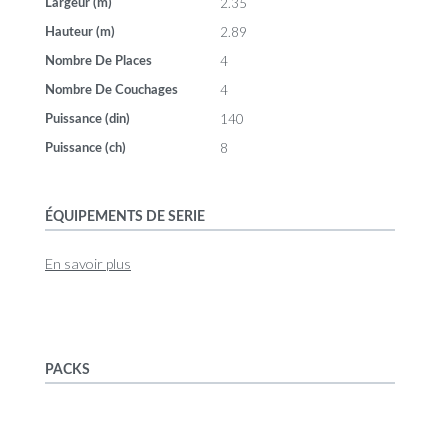
2.35
Largeur (m)
2.89
Hauteur (m)
4
Nombre De Places
4
Nombre De Couchages
140
Puissance (din)
8
Puissance (ch)
ÉQUIPEMENTS DE SERIE
En savoir plus
PACKS