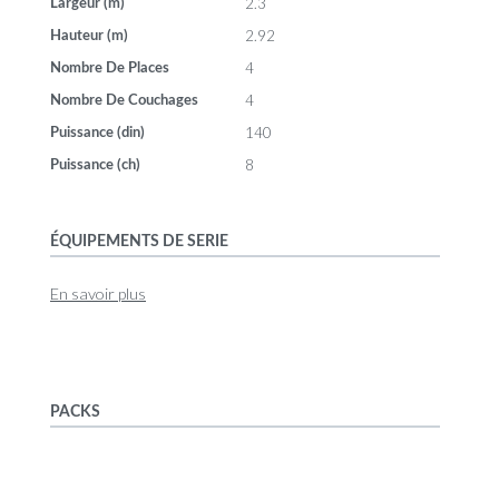
2.3
Largeur (m)
2.92
Hauteur (m)
4
Nombre De Places
4
Nombre De Couchages
140
Puissance (din)
8
Puissance (ch)
ÉQUIPEMENTS DE SERIE
En savoir plus
PACKS