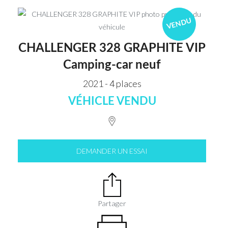
VENDU
CHALLENGER 328 GRAPHITE VIP
Camping-car neuf
2021 - 4 places
VÉHICLE VENDU
DEMANDER UN ESSAI
Partager