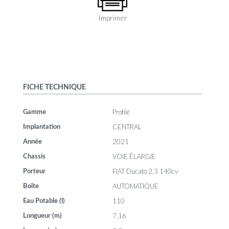
Imprimer
FICHE TECHNIQUE
Profilé
Gamme
CENTRAL
Implantation
2021
Année
VOIE ÉLARGIE
Chassis
FIAT Ducato 2,3 140cv
Porteur
AUTOMATIQUE
Boîte
110
Eau Potable (l)
7.16
Longueur (m)