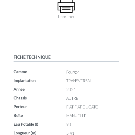
Imprimer
FICHE TECHNIQUE
Fourgon
Gamme
TRANSVERSAL
Implantation
2021
Année
AUTRE
Chassis
FIAT FIAT DUCATO
Porteur
MANUELLE
Boîte
90
Eau Potable (l)
5.41
Longueur (m)