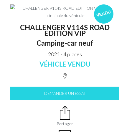
VENDU
CHALLENGER V114S ROAD
EDITION VIP
Camping-car neuf
2021 - 4 places
VÉHICLE VENDU
DEMANDER UN ESSAI
Partager