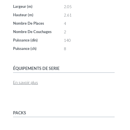
2.05
Largeur (m)
2.61
Hauteur (m)
4
Nombre De Places
2
Nombre De Couchages
140
Puissance (din)
8
Puissance (ch)
ÉQUIPEMENTS DE SERIE
En savoir plus
PACKS