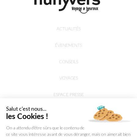
ACTUALITÉS
ÉVENEMENTS
CONSEILS
VOYAGES
ESPACE PRESSE
Salut c'est nous...
les Cookies !
On a attendu d'être sûrs que le contenu de
ce site vous intéresse avant de vous déranger, mais on aimerait bien