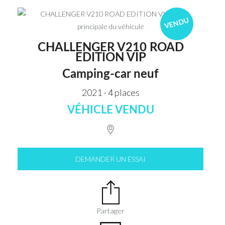
VENDU
CHALLENGER V210 ROAD
EDITION VIP
Camping-car neuf
2021 - 4 places
VÉHICLE VENDU
DEMANDER UN ESSAI
Partager