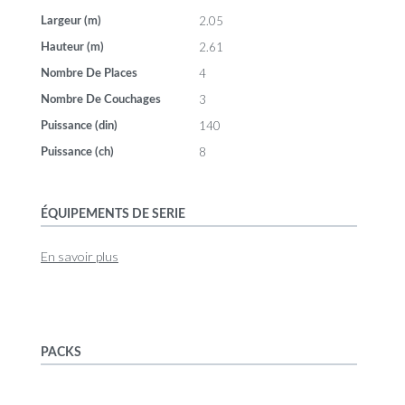
2.05
Largeur (m)
2.61
Hauteur (m)
4
Nombre De Places
3
Nombre De Couchages
140
Puissance (din)
8
Puissance (ch)
ÉQUIPEMENTS DE SERIE
En savoir plus
PACKS