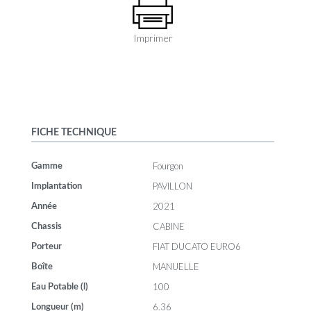
Imprimer
FICHE TECHNIQUE
Fourgon
Gamme
PAVILLON
Implantation
2021
Année
CABINE
Chassis
FIAT DUCATO EURO6
Porteur
MANUELLE
Boîte
100
Eau Potable (l)
6.36
Longueur (m)