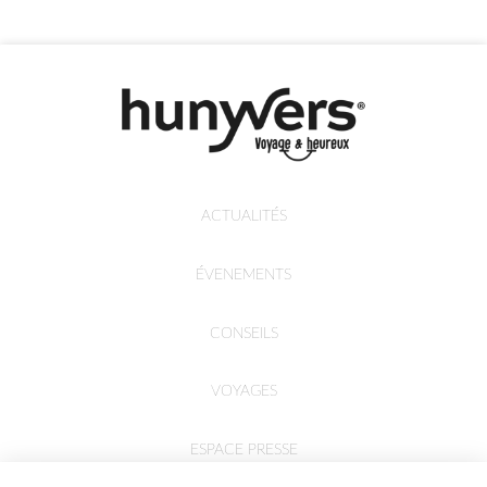
ACTUALITÉS
ÉVENEMENTS
CONSEILS
VOYAGES
ESPACE PRESSE