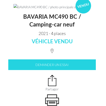
VENDU
BAVARIA MC490 BC /
Camping-car neuf
2021 - 4 places
VÉHICLE VENDU
DEMANDER UN ESSAI
Partager