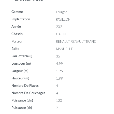
Fourgon
Gamme
PAVILLON
Implantation
2021
Année
CABINE
Chassis
RENAULT RENAULT TRAFIC
Porteur
MANUELLE
Boîte
35
Eau Potable (l)
4.99
Longueur (m)
1.95
Largeur (m)
1.99
Hauteur (m)
4
Nombre De Places
4
Nombre De Couchages
120
Puissance (din)
7
Puissance (ch)