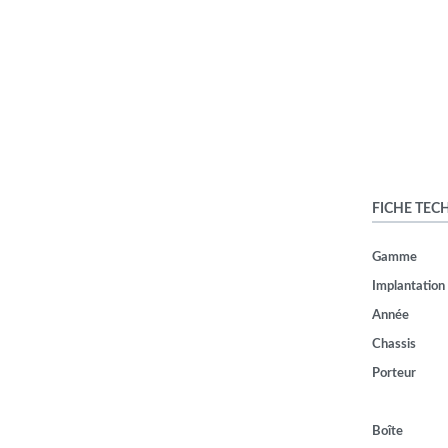
FICHE TEC
Gamme
Implantation
Année
Chassis
Porteur
Boîte