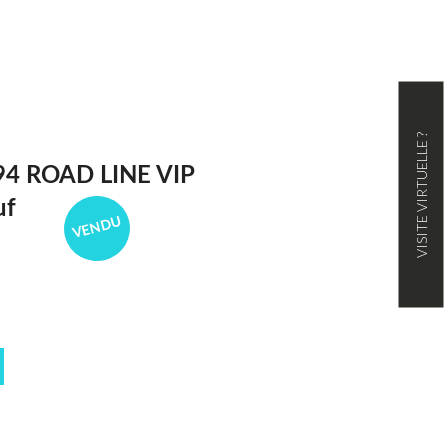
VISITE VIRTUELLE ?
4 ROAD LINE VIP
uf
VENDU