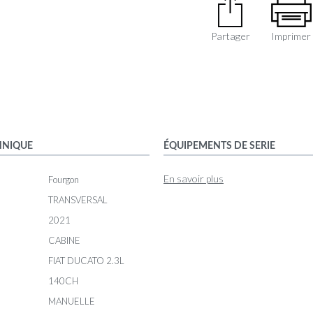
Partager
Imprimer
HNIQUE
ÉQUIPEMENTS DE SERIE
En savoir plus
Fourgon
TRANSVERSAL
2021
CABINE
FIAT DUCATO 2.3L
140CH
MANUELLE