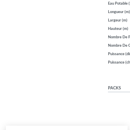
Eau Potable (
Longueur (m)
Largeur (m)
Hauteur (m)
Nombre De P
Nombre De 
Puissance (di
Puissance (ch
PACKS