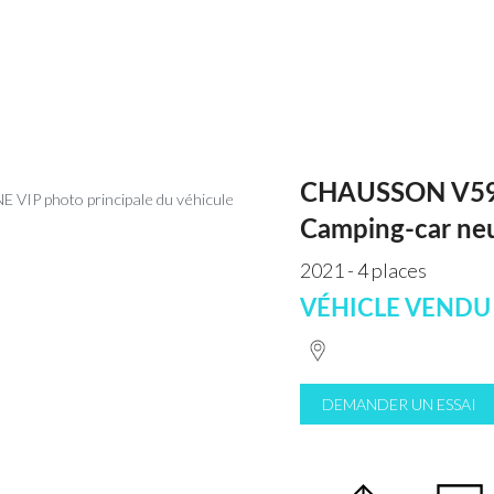
CHAUSSON V59
Camping-car ne
2021 - 4 places
VÉHICLE VENDU
DEMANDER UN ESSAI