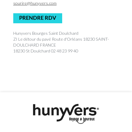
sourire@hunyvers.com
PRENDRE RDV
Hunyvers Bourges Saint Doulchard
ZI Le détour du pavé Route d'Orléans 18230 SAINT-
DOULCHARD FRANCE
18230 St Doulchard 02 48 23 99 40