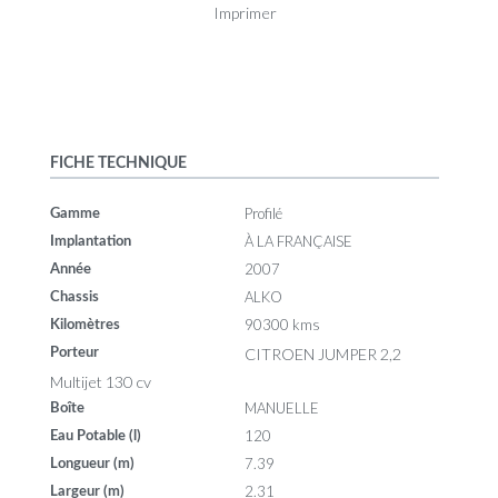
Imprimer
FICHE TECHNIQUE
Profilé
Gamme
À LA FRANÇAISE
Implantation
2007
Année
ALKO
Chassis
90300 kms
Kilomètres
CITROEN JUMPER 2,2
Porteur
Multijet 130 cv
MANUELLE
Boîte
120
Eau Potable (l)
7.39
Longueur (m)
2.31
Largeur (m)