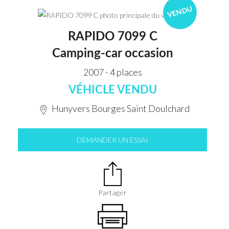
VENDU
RAPIDO 7099 C
Camping-car occasion
2007 - 4 places
VÉHICLE VENDU
Hunyvers Bourges Saint Doulchard
DEMANDER UN ESSAI
Partager