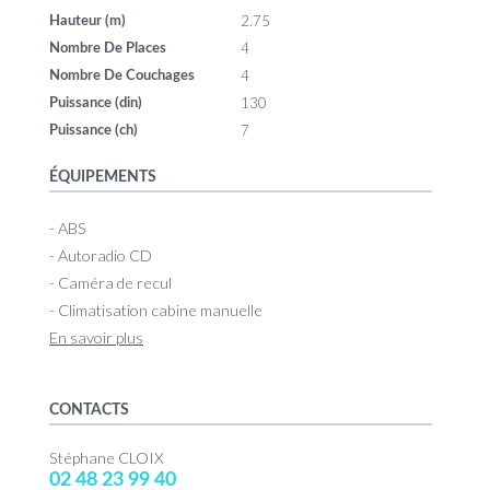
2.75
Hauteur (m)
4
Nombre De Places
4
Nombre De Couchages
130
Puissance (din)
7
Puissance (ch)
ÉQUIPEMENTS
- ABS
- Autoradio CD
- Caméra de recul
- Climatisation cabine manuelle
En savoir plus
CONTACTS
Stéphane CLOIX
02 48 23 99 40