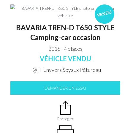
VENDU
BAVARIA TREN-D T650 STYLE
Camping-car occasion
2016 - 4 places
VÉHICLE VENDU
Hunyvers Soyaux Pétureau
DEMANDER UN ESSAI
Partager