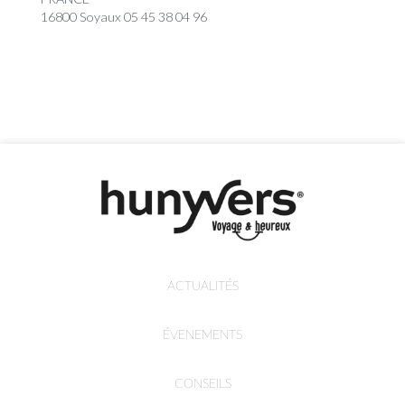
16800 Soyaux 05 45 38 04 96
ACTUALITÉS
ÉVENEMENTS
CONSEILS