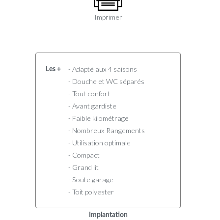
Imprimer
- Adapté aux 4 saisons
Les +
- Douche et WC séparés
- Tout confort
- Avant gardiste
- Faible kilométrage
- Nombreux Rangements
- Utilisation optimale
- Compact
- Grand lit
- Soute garage
- Toit polyester
Implantation