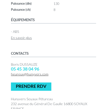
130
Puissance (din)
8
Puissance (ch)
ÉQUIPEMENTS
- ABS
En savoir plus
CONTACTS
Boris DUSSAUZE
05 45 38 04 96
heureux@hunyvers.com
PRENDRE RDV
Hunyvers Soyaux Pétureau
232 avenue du Général De Gaulle 16800 SOYAUX
FRANCE