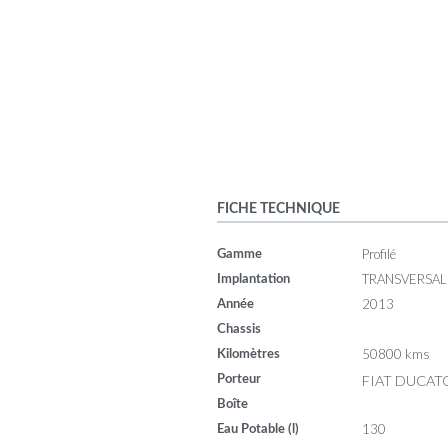
FICHE TECHNIQUE
Profilé
Gamme
TRANSVERSAL
Implantation
2013
Année
Chassis
50800 kms
Kilomètres
FIAT DUCATO
Porteur
Boîte
130
Eau Potable (l)