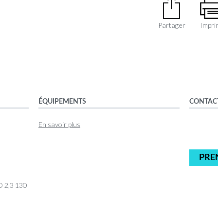
Partager
Impri
ÉQUIPEMENTS
CONTAC
En savoir plus
PRE
 2,3 130