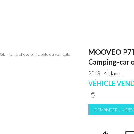
MOOVEO P7TG
Camping-car 
2013 - 4 places
VÉHICLE VEN
DEMANDER UN ESSA