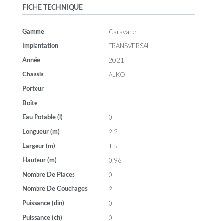
FICHE TECHNIQUE
Caravane
Gamme
TRANSVERSAL
Implantation
2021
Année
ALKO
Chassis
Porteur
Boîte
0
Eau Potable (l)
2.2
Longueur (m)
1.5
Largeur (m)
0.96
Hauteur (m)
0
Nombre De Places
2
Nombre De Couchages
0
Puissance (din)
0
Puissance (ch)