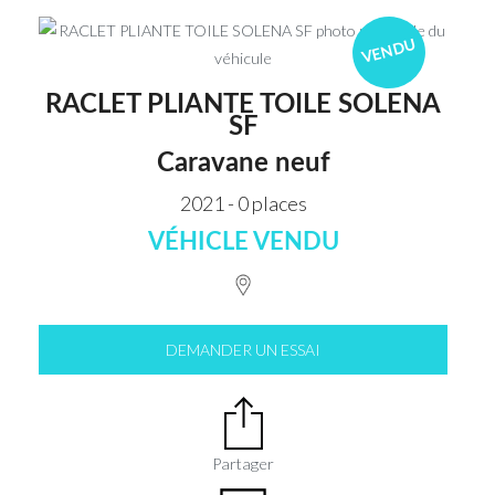
VENDU
RACLET PLIANTE TOILE SOLENA
SF
Caravane neuf
2021 - 0 places
VÉHICLE VENDU
DEMANDER UN ESSAI
Partager