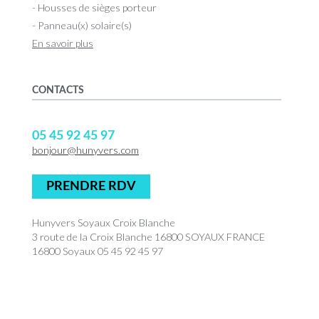
- Housses de sièges porteur
- Panneau(x) solaire(s)
En savoir plus
CONTACTS
05 45 92 45 97
bonjour@hunyvers.com
PRENDRE RDV
Hunyvers Soyaux Croix Blanche
3 route de la Croix Blanche 16800 SOYAUX FRANCE
16800 Soyaux 05 45 92 45 97