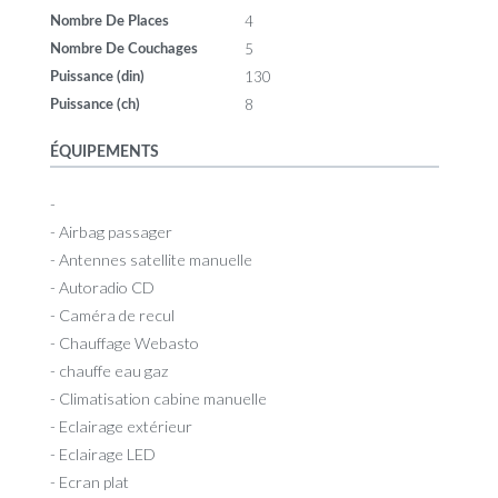
4
Nombre De Places
5
Nombre De Couchages
130
Puissance (din)
8
Puissance (ch)
ÉQUIPEMENTS
-
- Airbag passager
- Antennes satellite manuelle
- Autoradio CD
- Caméra de recul
- Chauffage Webasto
- chauffe eau gaz
- Climatisation cabine manuelle
- Eclairage extérieur
- Eclairage LED
- Ecran plat