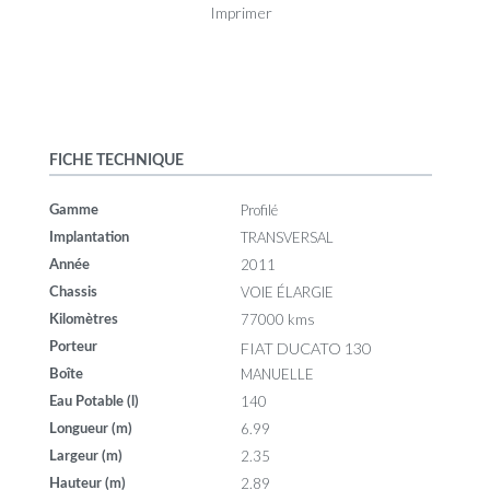
Imprimer
FICHE TECHNIQUE
Profilé
Gamme
TRANSVERSAL
Implantation
2011
Année
VOIE ÉLARGIE
Chassis
77000 kms
Kilomètres
FIAT DUCATO 130
Porteur
MANUELLE
Boîte
140
Eau Potable (l)
6.99
Longueur (m)
2.35
Largeur (m)
2.89
Hauteur (m)