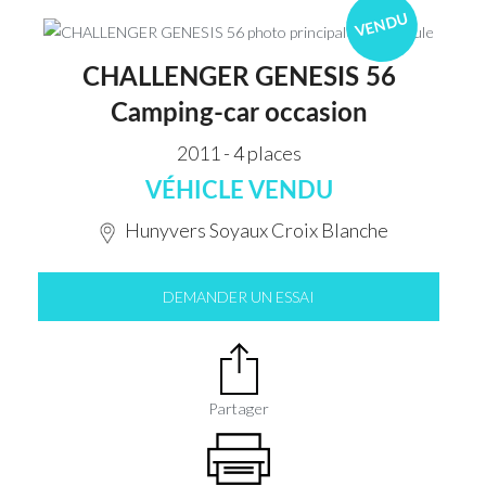
VENDU
CHALLENGER GENESIS 56
Camping-car occasion
2011 - 4 places
VÉHICLE VENDU
Hunyvers Soyaux Croix Blanche
DEMANDER UN ESSAI
Partager