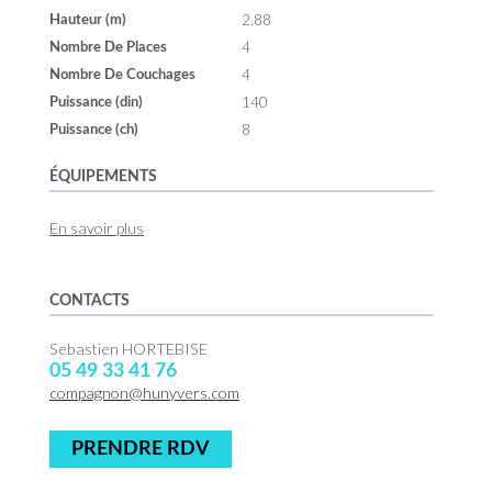
2.88
Hauteur (m)
4
Nombre De Places
4
Nombre De Couchages
140
Puissance (din)
8
Puissance (ch)
ÉQUIPEMENTS
En savoir plus
CONTACTS
Sebastien HORTEBISE
05 49 33 41 76
compagnon@hunyvers.com
PRENDRE RDV