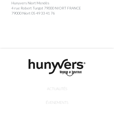
Hunyvers Niort Mendès
4 rue Robert Turgot 79000 NIORT FRANCE
79000 Niort 05 49 33 41 76
ACTUALITÉS
ÉVENEMENTS