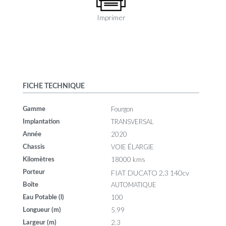
Imprimer
FICHE TECHNIQUE
Fourgon
Gamme
TRANSVERSAL
Implantation
2020
Année
VOIE ÉLARGIE
Chassis
18000 kms
Kilomètres
FIAT DUCATO 2,3 140cv
Porteur
AUTOMATIQUE
Boîte
100
Eau Potable (l)
5.99
Longueur (m)
2.3
Largeur (m)