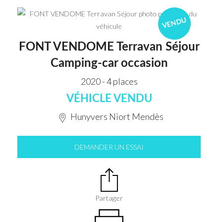
VENDU
FONT VENDOME Terravan Séjour
Camping-car occasion
2020 - 4 places
VÉHICLE VENDU
Hunyvers Niort Mendès
DEMANDER UN ESSAI
Partager