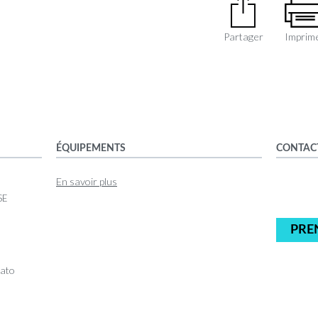
Partager
Imprim
ÉQUIPEMENTS
CONTAC
En savoir plus
SE
PRE
cato