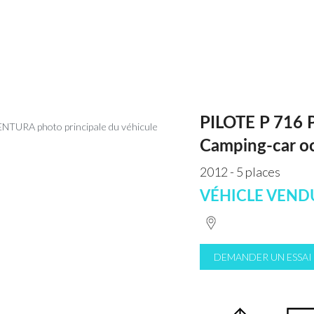
PILOTE P 716
Camping-car o
2012 - 5 places
VÉHICLE VEND
DEMANDER UN ESSAI