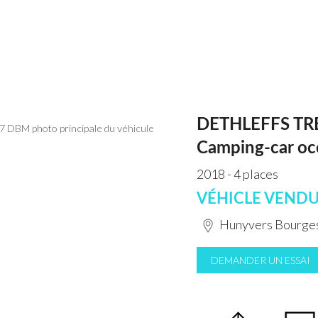
DETHLEFFS TR
Camping-car oc
2018 - 4 places
VÉHICLE VEND
Hunyvers Bourges
DEMANDER UN ESSAI