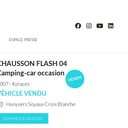
ESPACE PRESSE
CHAUSSON FLASH 04
Camping-car occasion
VENDU
007 - 4 places
VÉHICLE VENDU
Hunyvers Soyaux Croix Blanche
DEMANDER UN ESSAI