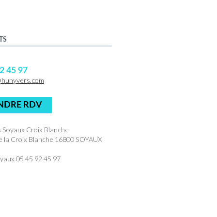
TS
2 45 97
@hunyvers.com
NDRE RDV
 Soyaux Croix Blanche
de la Croix Blanche 16800 SOYAUX
yaux 05 45 92 45 97