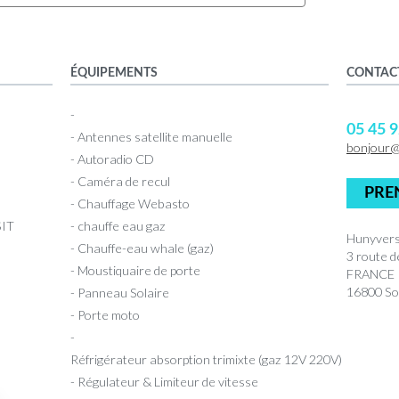
ÉQUIPEMENTS
CONTAC
-
05 45 9
- Antennes satellite manuelle
bonjour
- Autoradio CD
- Caméra de recul
PRE
- Chauffage Webasto
IT
- chauffe eau gaz
Hunyvers
- Chauffe-eau whale (gaz)
3 route 
- Moustiquaire de porte
FRANCE
16800 So
- Panneau Solaire
- Porte moto
-
Réfrigérateur absorption trimixte (gaz 12V 220V)
- Régulateur & Limiteur de vitesse