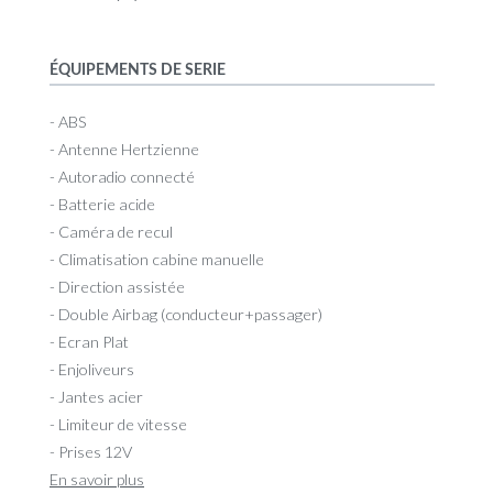
ÉQUIPEMENTS DE SERIE
- ABS
- Antenne Hertzienne
- Autoradio connecté
- Batterie acide
- Caméra de recul
- Climatisation cabine manuelle
- Direction assistée
- Double Airbag (conducteur+passager)
- Ecran Plat
- Enjoliveurs
- Jantes acier
- Limiteur de vitesse
- Prises 12V
En savoir plus