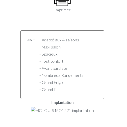
Imprimer
- Adapté aux 4 saisons
Les +
- Maxi salon
- Spacieux
- Tout confort
- Avant gardiste
- Nombreux Rangements
- Grand Frigo
- Grand lit
Implantation