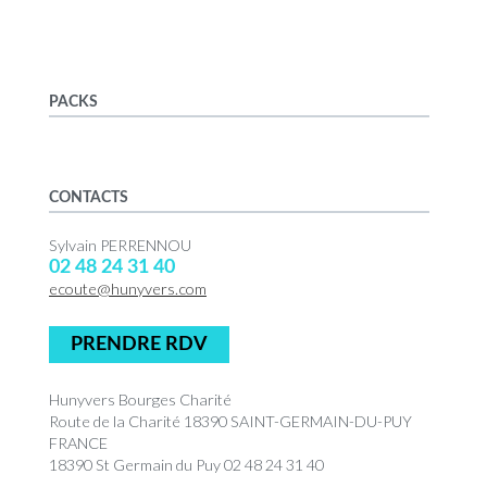
PACKS
CONTACTS
Sylvain PERRENNOU
02 48 24 31 40
ecoute@hunyvers.com
PRENDRE RDV
Hunyvers Bourges Charité
Route de la Charité 18390 SAINT-GERMAIN-DU-PUY
FRANCE
18390 St Germain du Puy 02 48 24 31 40