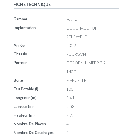
FICHE TECHNIQUE
Fourgon
Gamme
COUCHAGE TOIT
Implantation
RELEVABLE
2022
Année
FOURGON
Chassis
CITROEN JUMPER 2.2L
Porteur
140CH
MANUELLE
Boîte
100
Eau Potable (l)
5.41
Longueur (m)
2.08
Largeur (m)
2.75
Hauteur (m)
4
Nombre De Places
4
Nombre De Couchages