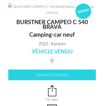
VENDU
BURSTNER CAMPEO C 540
BRAVA
Camping-car neuf
2022 - 4 places
VÉHICLE VENDU
DEMANDER UN ESSAI
Partager