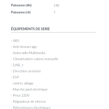
140
Puissance (din)
7
Puissance (ch)
ÉQUIPEMENTS DE SERIE
- ABS
- Anti-demarrage
- Autoradio Multimedia
- Climatisation cabine manuelle
- DAB_+
- Direction assistée
- ESP
- Jantes alliage
- Marche pied electrique
- Prise 220V
- Régulateur de vitesse
- Rétroviseurs électriques