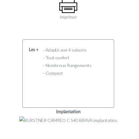
Imprimer
- Adapté aux 4 saisons
Les +
- Tout confort
- Nombreux Rangements
- Compact
Implantation