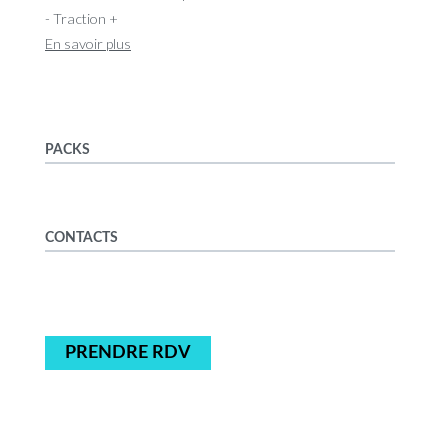
- Traction +
En savoir plus
PACKS
CONTACTS
PRENDRE RDV