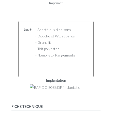
Imprimer
- Adapté aux 4 saisons
Les +
- Douche et WC séparés
- Grand lit
- Toit polyester
- Nombreux Rangements
Implantation
FICHE TECHNIQUE