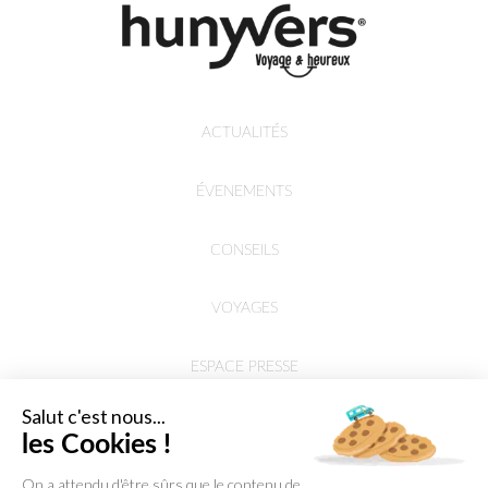
ACTUALITÉS
ÉVENEMENTS
CONSEILS
VOYAGES
ESPACE PRESSE
Salut c'est nous...
les Cookies !
On a attendu d'être sûrs que le contenu de