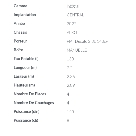
Intégral
Gamme
CENTRAL
Implantation
2022
Année
ALKO
Chassis
FIAT Ducato 2,3L 140cv
Porteur
MANUELLE
Boîte
130
Eau Potable (l)
7.2
Longueur (m)
2.35
Largeur (m)
2.89
Hauteur (m)
4
Nombre De Places
4
Nombre De Couchages
140
Puissance (din)
8
Puissance (ch)