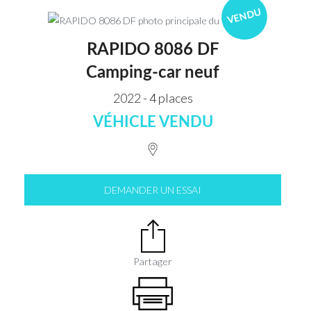
VENDU
RAPIDO 8086 DF
Camping-car neuf
2022 - 4 places
VÉHICLE VENDU
DEMANDER UN ESSAI
Partager