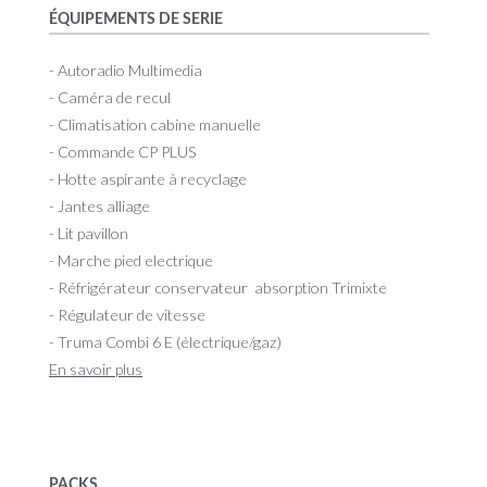
ÉQUIPEMENTS DE SERIE
- Autoradio Multimedia
- Caméra de recul
- Climatisation cabine manuelle
- Commande CP PLUS
- Hotte aspirante à recyclage
- Jantes alliage
- Lit pavillon
- Marche pied electrique
- Réfrigérateur conservateur absorption Trimixte
- Régulateur de vitesse
- Truma Combi 6 E (électrique/gaz)
En savoir plus
PACKS