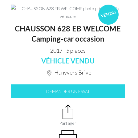
VENDU
CHAUSSON 628 EB WELCOME
Camping-car occasion
2017 - 5 places
VÉHICLE VENDU
Hunyvers Brive
DEMANDER UN ESSAI
Partager