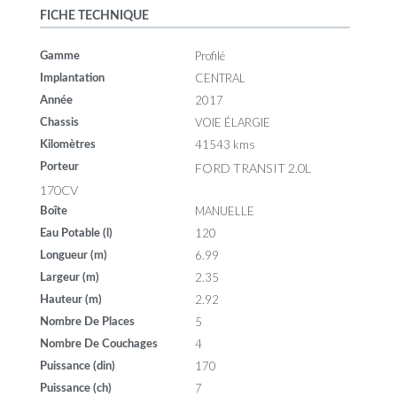
FICHE TECHNIQUE
Profilé
Gamme
CENTRAL
Implantation
2017
Année
VOIE ÉLARGIE
Chassis
41543 kms
Kilomètres
FORD TRANSIT 2.0L
Porteur
170CV
MANUELLE
Boîte
120
Eau Potable (l)
6.99
Longueur (m)
2.35
Largeur (m)
2.92
Hauteur (m)
5
Nombre De Places
4
Nombre De Couchages
170
Puissance (din)
7
Puissance (ch)