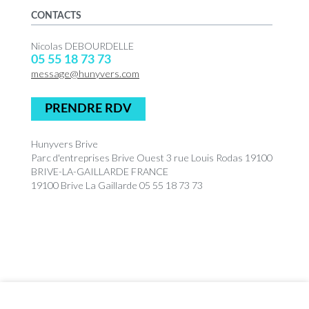
CONTACTS
Nicolas DEBOURDELLE
05 55 18 73 73
message@hunyvers.com
PRENDRE RDV
Hunyvers Brive
Parc d'entreprises Brive Ouest 3 rue Louis Rodas 19100
BRIVE-LA-GAILLARDE FRANCE
19100 Brive La Gaillarde 05 55 18 73 73