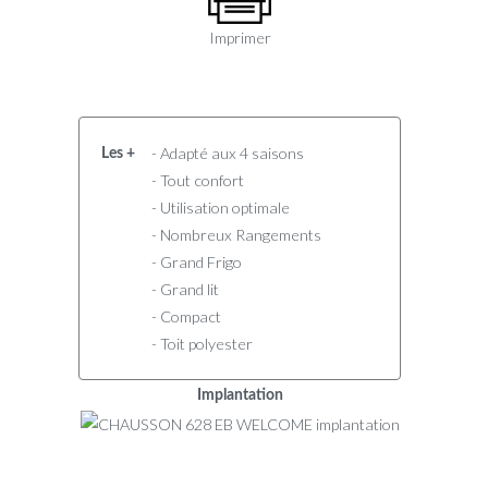
Imprimer
- Adapté aux 4 saisons
Les +
- Tout confort
- Utilisation optimale
- Nombreux Rangements
- Grand Frigo
- Grand lit
- Compact
- Toit polyester
Implantation