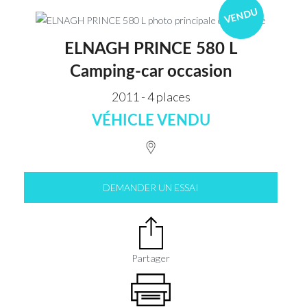
VENDU
ELNAGH PRINCE 580 L
Camping-car occasion
2011 - 4 places
VÉHICLE VENDU
DEMANDER UN ESSAI
Partager