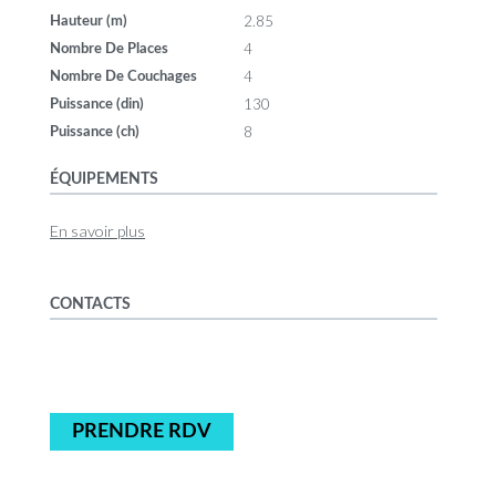
2.85
Hauteur (m)
4
Nombre De Places
4
Nombre De Couchages
130
Puissance (din)
8
Puissance (ch)
ÉQUIPEMENTS
En savoir plus
CONTACTS
PRENDRE RDV