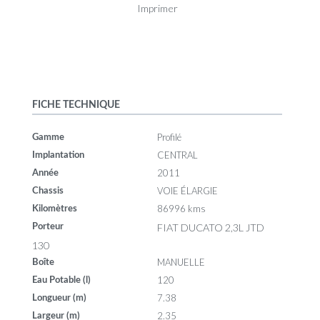
Imprimer
FICHE TECHNIQUE
Profilé
Gamme
CENTRAL
Implantation
2011
Année
VOIE ÉLARGIE
Chassis
86996 kms
Kilomètres
FIAT DUCATO 2,3L JTD
Porteur
130
MANUELLE
Boîte
120
Eau Potable (l)
7.38
Longueur (m)
2.35
Largeur (m)