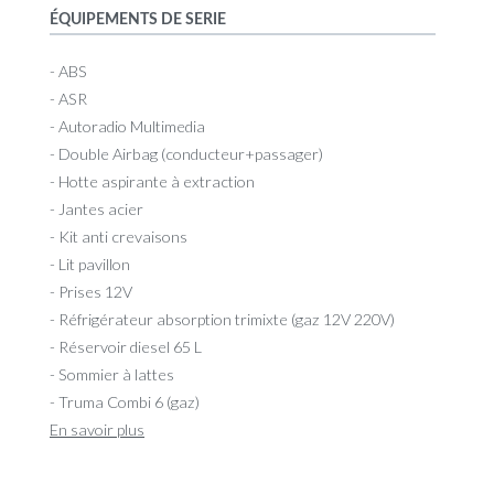
ÉQUIPEMENTS DE SERIE
- ABS
- ASR
- Autoradio Multimedia
- Double Airbag (conducteur+passager)
- Hotte aspirante à extraction
- Jantes acier
- Kit anti crevaisons
- Lit pavillon
- Prises 12V
- Réfrigérateur absorption trimixte (gaz 12V 220V)
- Réservoir diesel 65 L
- Sommier à lattes
- Truma Combi 6 (gaz)
En savoir plus