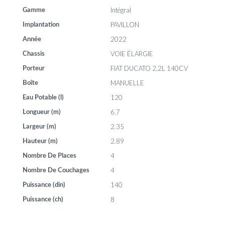
Intégral
Gamme
PAVILLON
Implantation
2022
Année
VOIE ÉLARGIE
Chassis
FIAT DUCATO 2,2L 140CV
Porteur
MANUELLE
Boîte
120
Eau Potable (l)
6.7
Longueur (m)
2.35
Largeur (m)
2.89
Hauteur (m)
4
Nombre De Places
4
Nombre De Couchages
140
Puissance (din)
8
Puissance (ch)