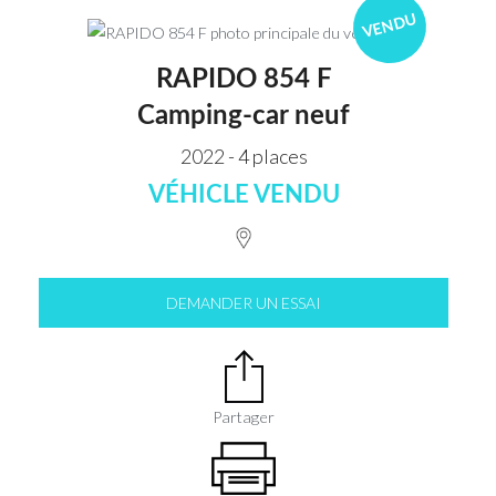
VENDU
RAPIDO 854 F
Camping-car neuf
2022 - 4 places
VÉHICLE VENDU
DEMANDER UN ESSAI
Partager