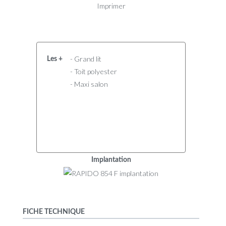
Imprimer
- Grand lit
Les +
- Toit polyester
- Maxi salon
Implantation
FICHE TECHNIQUE