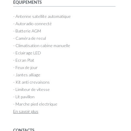
ÉQUIPEMENTS
- Antenne satellite automatique
- Autoradio connecté
- Batterie AGM
- Caméra de recul
- Climatisation cabine manuelle
- Eclairage LED
- Ecran Plat
- Feux de jour
- Jantes alliage
- Kit anti crevaisons
- Limiteur de vitesse
- Lit pavillon
- Marche pied electrique
En savoir plus
CONTACTS