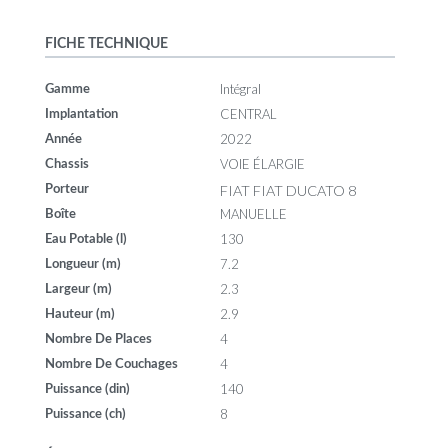
FICHE TECHNIQUE
Intégral
Gamme
CENTRAL
Implantation
2022
Année
VOIE ÉLARGIE
Chassis
FIAT FIAT DUCATO 8
Porteur
MANUELLE
Boîte
130
Eau Potable (l)
7.2
Longueur (m)
2.3
Largeur (m)
2.9
Hauteur (m)
4
Nombre De Places
4
Nombre De Couchages
140
Puissance (din)
8
Puissance (ch)