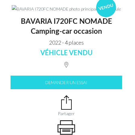
VENDU
BAVARIA I720FC NOMADE
Camping-car occasion
2022 - 4 places
VÉHICLE VENDU
DEMANDER UN ESSAI
Partager