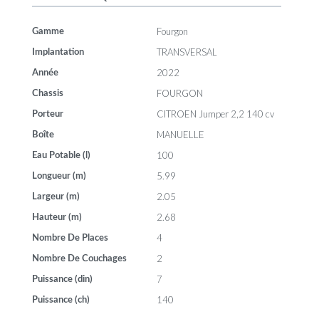
Fourgon
Gamme
TRANSVERSAL
Implantation
2022
Année
FOURGON
Chassis
CITROEN Jumper 2,2 140 cv
Porteur
MANUELLE
Boîte
100
Eau Potable (l)
5.99
Longueur (m)
2.05
Largeur (m)
2.68
Hauteur (m)
4
Nombre De Places
2
Nombre De Couchages
7
Puissance (din)
140
Puissance (ch)