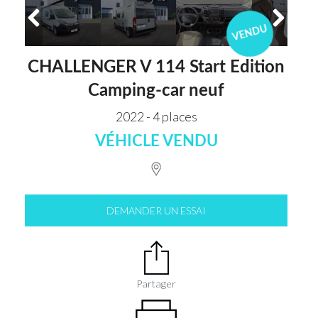
VENDU
CHALLENGER V 114 Start Edition
Camping-car neuf
2022 - 4 places
VÉHICLE VENDU
DEMANDER UN ESSAI
Partager