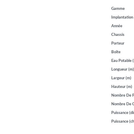
Gamme
Implantation
Année
Chassis
Porteur
Boîte
Eau Potable (
Longueur (m)
Largeur (m)
Hauteur (m)
Nombre De P
Nombre De 
Puissance (di
Puissance (ch