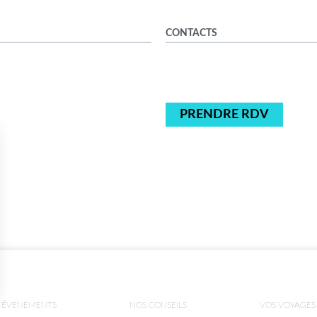
CONTACTS
PRENDRE RDV
ÉVENEMENTS
NOS CONSEILS
VOS VOYAGES
ns