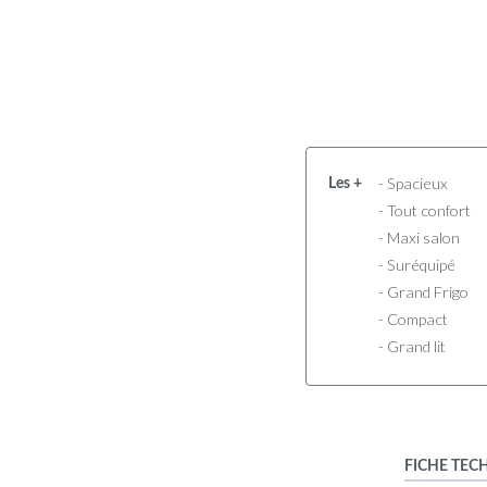
- Spacieux
Les +
- Tout confort
- Maxi salon
- Suréquipé
- Grand Frigo
- Compact
- Grand lit
FICHE TEC