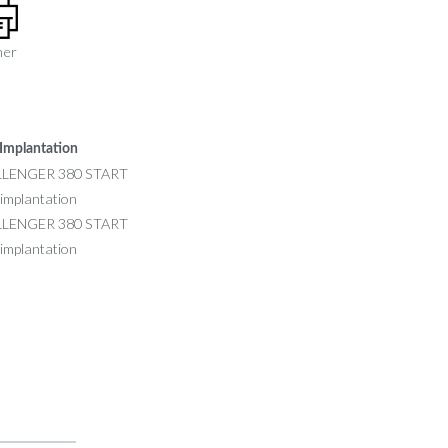
mer
Implantation