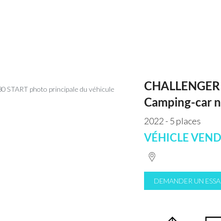
CHALLENGER 
Camping-car n
2022 - 5 places
VÉHICLE VEN
DEMANDER UN ESSA