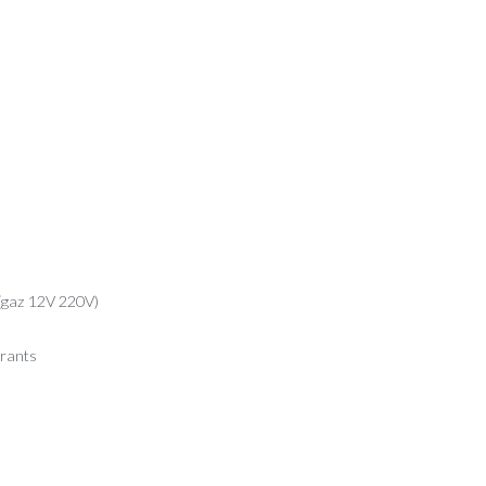
 (gaz 12V 220V)
vrants