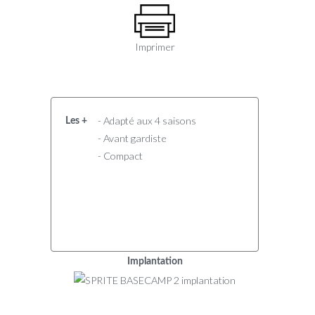
Imprimer
- Adapté aux 4 saisons
Les +
- Avant gardiste
- Compact
Implantation