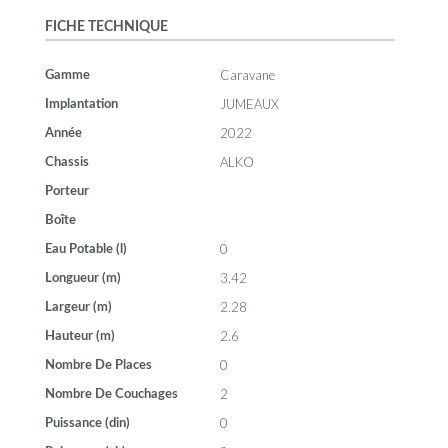
FICHE TECHNIQUE
Caravane
Gamme
JUMEAUX
Implantation
2022
Année
ALKO
Chassis
Porteur
Boîte
0
Eau Potable (l)
3.42
Longueur (m)
2.28
Largeur (m)
2.6
Hauteur (m)
0
Nombre De Places
2
Nombre De Couchages
0
Puissance (din)