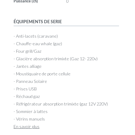
0
Puissance (ch)
ÉQUIPEMENTS DE SERIE
- Anti-lacets (caravane)
- Chauffe-eau whale (gaz)
- Four grill/Gaz
- Glacière absorption trimixte (Gaz 12- 220v)
- Jantes alliage
- Moustiquaire de porte cellule
- Panneau Solaire
- Prises USB
- Réchaud gaz
- Réfrigérateur absorption trimixte (gaz 12V 220V)
- Sommier à lattes
- Vérins manuels
En savoir plus