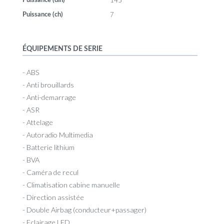
145
Puissance (din)
7
Puissance (ch)
ÉQUIPEMENTS DE SERIE
- ABS
- Anti brouillards
- Anti-demarrage
- ASR
- Attelage
- Autoradio Multimedia
- Batterie lithium
- BVA
- Caméra de recul
- Climatisation cabine manuelle
- Direction assistée
- Double Airbag (conducteur+passager)
- Eclairage LED