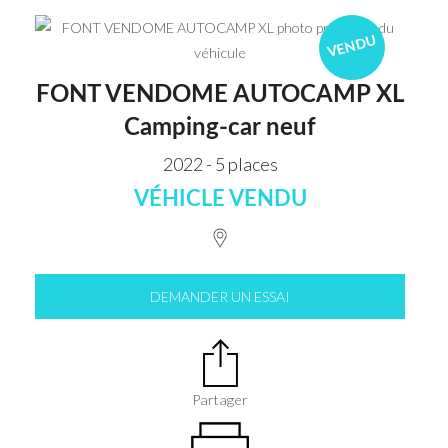
VENDU
FONT VENDOME AUTOCAMP XL
Camping-car neuf
2022 - 5 places
VÉHICLE VENDU
DEMANDER UN ESSAI
Partager