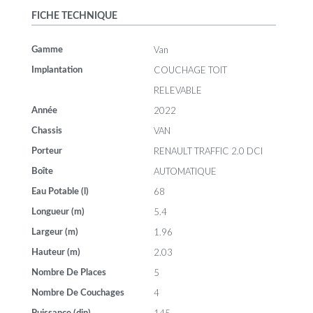
FICHE TECHNIQUE
Van
Gamme
COUCHAGE TOIT
Implantation
RELEVABLE
2022
Année
VAN
Chassis
RENAULT TRAFFIC 2.0 DCI
Porteur
AUTOMATIQUE
Boîte
68
Eau Potable (l)
5.4
Longueur (m)
1.96
Largeur (m)
2.03
Hauteur (m)
5
Nombre De Places
4
Nombre De Couchages