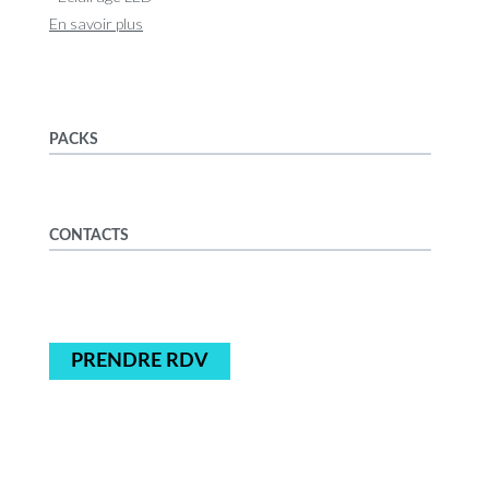
En savoir plus
PACKS
CONTACTS
PRENDRE RDV