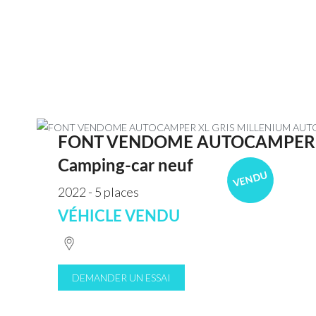
FONT VENDOME AUTOCAMPER X
Camping-car neuf
VENDU
2022 - 5 places
VÉHICLE VENDU
DEMANDER UN ESSAI