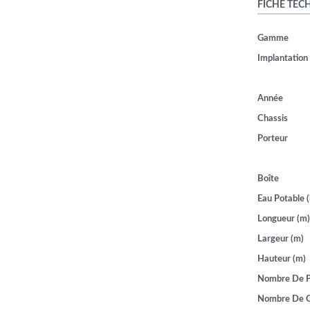
FICHE TEC
Gamme
Implantation
Année
Chassis
Porteur
Boîte
Eau Potable (
Longueur (m)
Largeur (m)
Hauteur (m)
Nombre De P
Nombre De 