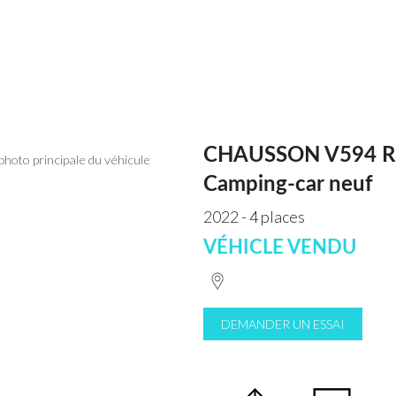
CHAUSSON V594 R
Camping-car neuf
2022 - 4 places
VÉHICLE VENDU
DEMANDER UN ESSAI