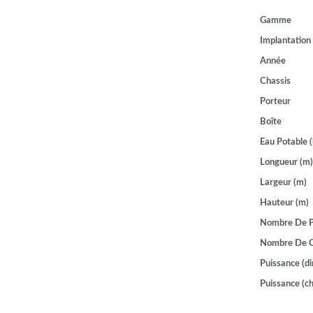
Gamme
Implantation
Année
Chassis
Porteur
Boîte
Eau Potable (
Longueur (m)
Largeur (m)
Hauteur (m)
Nombre De P
Nombre De 
Puissance (di
Puissance (ch