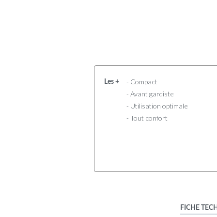
- Compact
Les +
- Avant gardiste
- Utilisation optimale
- Tout confort
FICHE TEC