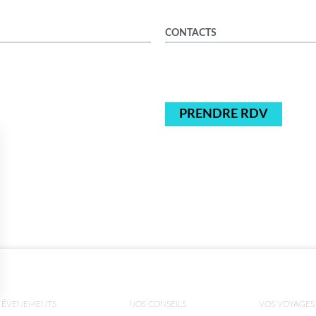
CONTACTS
PRENDRE RDV
ÉVENEMENTS
NOS CONSEILS
VOS VOYAGES
ns