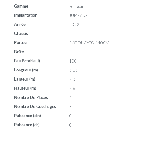
Fourgon
Gamme
JUMEAUX
Implantation
2022
Année
Chassis
FIAT DUCATO 140CV
Porteur
Boîte
100
Eau Potable (l)
6.36
Longueur (m)
2.05
Largeur (m)
2.6
Hauteur (m)
4
Nombre De Places
3
Nombre De Couchages
0
Puissance (din)
0
Puissance (ch)