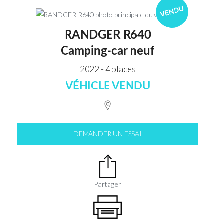
VENDU
RANDGER R640
Camping-car neuf
2022 - 4 places
VÉHICLE VENDU
DEMANDER UN ESSAI
Partager