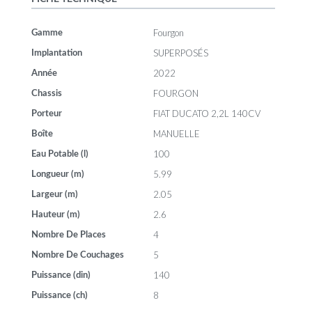
Fourgon
Gamme
SUPERPOSÉS
Implantation
2022
Année
FOURGON
Chassis
FIAT DUCATO 2,2L 140CV
Porteur
MANUELLE
Boîte
100
Eau Potable (l)
5.99
Longueur (m)
2.05
Largeur (m)
2.6
Hauteur (m)
4
Nombre De Places
5
Nombre De Couchages
140
Puissance (din)
8
Puissance (ch)