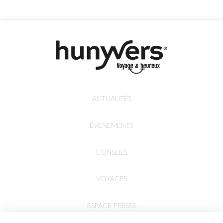
ACTUALITÉS
ÉVENEMENTS
CONSEILS
VOYAGES
ESPACE PRESSE