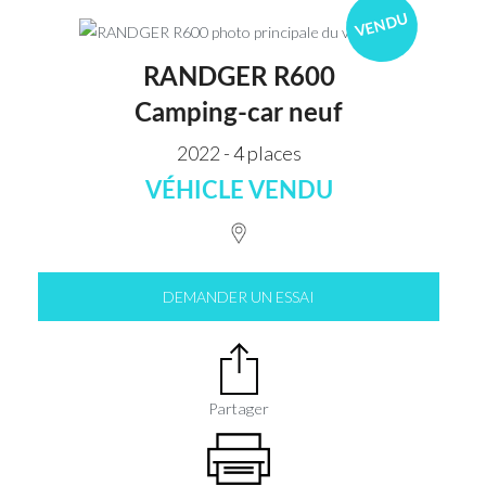
VENDU
RANDGER R600
Camping-car neuf
2022 - 4 places
VÉHICLE VENDU
DEMANDER UN ESSAI
Partager