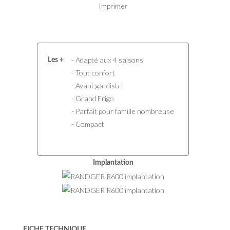
Imprimer
- Adapté aux 4 saisons
Les +
- Tout confort
- Avant gardiste
- Grand Frigo
- Parfait pour famille nombreuse
- Compact
Implantation
FICHE TECHNIQUE