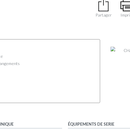
Partager
Impr
te
Rangements
HNIQUE
ÉQUIPEMENTS DE SERIE