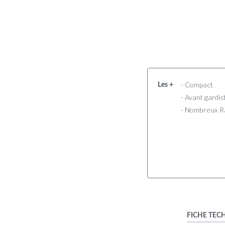
- Compact
Les +
- Avant gardis
- Nombreux 
FICHE TEC