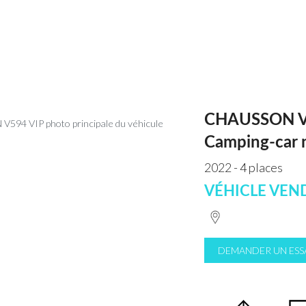
CHAUSSON V
Camping-car 
2022 - 4 places
VÉHICLE VEN
DEMANDER UN ESS