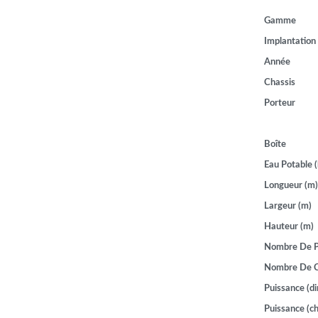
Gamme
Implantation
Année
Chassis
Porteur
Boîte
Eau Potable (
Longueur (m)
Largeur (m)
Hauteur (m)
Nombre De P
Nombre De 
Puissance (di
Puissance (ch