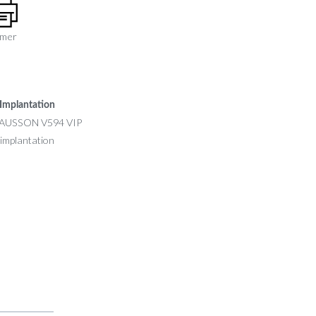
imer
Implantation