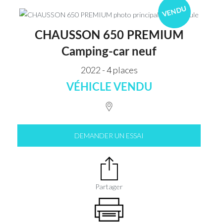
VENDU
CHAUSSON 650 PREMIUM
Camping-car neuf
2022 - 4 places
VÉHICLE VENDU
DEMANDER UN ESSAI
Partager