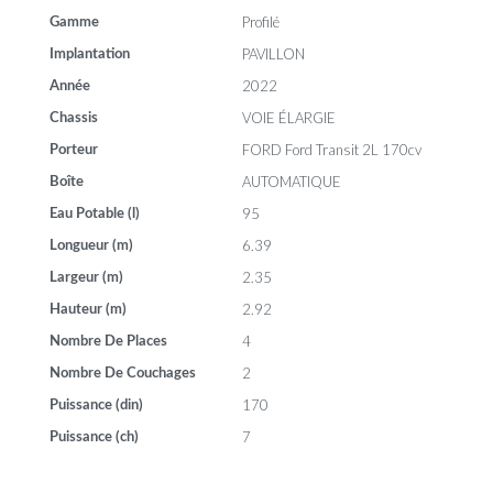
Profilé
Gamme
PAVILLON
Implantation
2022
Année
VOIE ÉLARGIE
Chassis
FORD Ford Transit 2L 170cv
Porteur
AUTOMATIQUE
Boîte
95
Eau Potable (l)
6.39
Longueur (m)
2.35
Largeur (m)
2.92
Hauteur (m)
4
Nombre De Places
2
Nombre De Couchages
170
Puissance (din)
7
Puissance (ch)