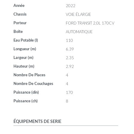
2022
Année
VOIE ÉLARGIE
Chassis
FORD TRANSIT 2,0L 170CV
Porteur
AUTOMATIQUE
Boîte
110
Eau Potable (l)
6.39
Longueur (m)
2.35
Largeur (m)
2.92
Hauteur (m)
4
Nombre De Places
4
Nombre De Couchages
170
Puissance (din)
8
Puissance (ch)
ÉQUIPEMENTS DE SERIE