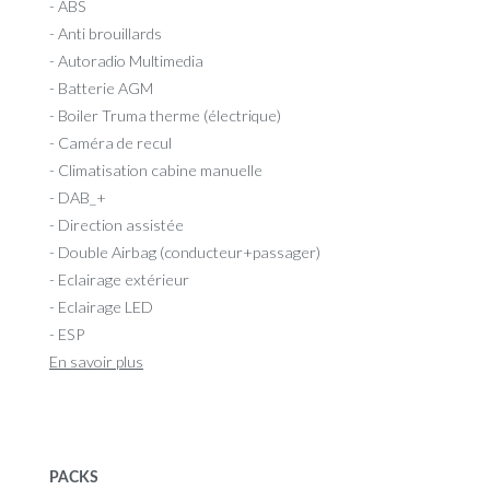
- ABS
- Anti brouillards
- Autoradio Multimedia
- Batterie AGM
- Boiler Truma therme (électrique)
- Caméra de recul
- Climatisation cabine manuelle
- DAB_+
- Direction assistée
- Double Airbag (conducteur+passager)
- Eclairage extérieur
- Eclairage LED
- ESP
En savoir plus
PACKS