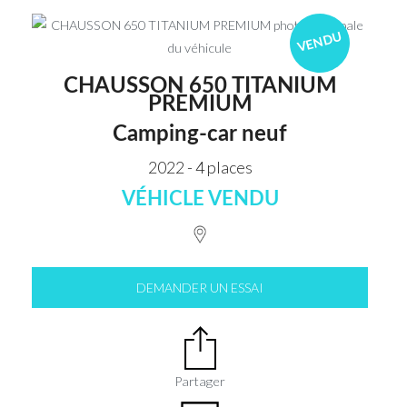
VENDU
CHAUSSON 650 TITANIUM
PREMIUM
Camping-car neuf
2022 - 4 places
VÉHICLE VENDU
DEMANDER UN ESSAI
Partager