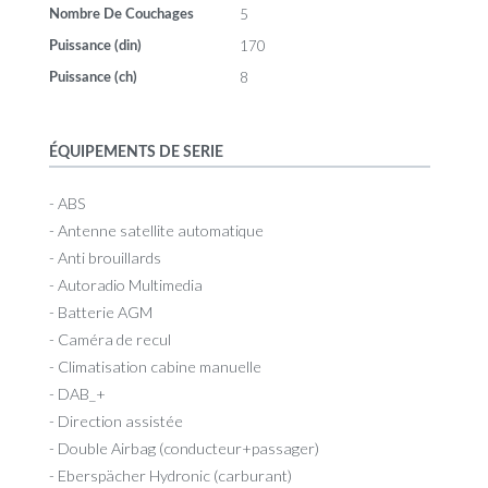
5
Nombre De Couchages
170
Puissance (din)
8
Puissance (ch)
ÉQUIPEMENTS DE SERIE
- ABS
- Antenne satellite automatique
- Anti brouillards
- Autoradio Multimedia
- Batterie AGM
- Caméra de recul
- Climatisation cabine manuelle
- DAB_+
- Direction assistée
- Double Airbag (conducteur+passager)
- Eberspächer Hydronic (carburant)