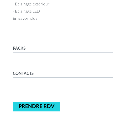
- Eclairage extérieur
- Eclairage LED
En savoir plus
PACKS
CONTACTS
PRENDRE RDV