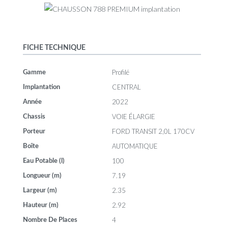
FICHE TECHNIQUE
Profilé
Gamme
CENTRAL
Implantation
2022
Année
VOIE ÉLARGIE
Chassis
FORD TRANSIT 2,0L 170CV
Porteur
AUTOMATIQUE
Boîte
100
Eau Potable (l)
7.19
Longueur (m)
2.35
Largeur (m)
2.92
Hauteur (m)
4
Nombre De Places