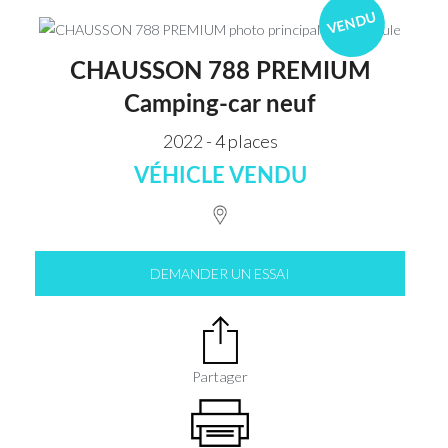
VENDU
CHAUSSON 788 PREMIUM
Camping-car neuf
2022 - 4 places
VÉHICLE VENDU
DEMANDER UN ESSAI
Partager