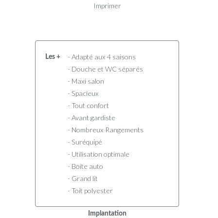
Imprimer
- Adapté aux 4 saisons
Les +
- Douche et WC séparés
- Maxi salon
- Spacieux
- Tout confort
- Avant gardiste
- Nombreux Rangements
- Suréquipé
- Utilisation optimale
- Boite auto
- Grand lit
- Toit polyester
Implantation