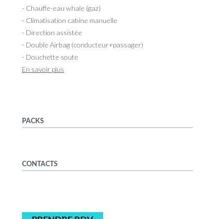
- Chauffe-eau whale (gaz)
- Climatisation cabine manuelle
- Direction assistée
- Double Airbag (conducteur+passager)
- Douchette soute
En savoir plus
PACKS
CONTACTS