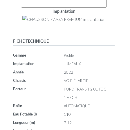
Implantation
FICHE TECHNIQUE
Profilé
Gamme
JUMEAUX
Implantation
2022
Année
VOIE ÉLARGIE
Chassis
FORD TRANSIT 2.0L TDCI
Porteur
170 CH
AUTOMATIQUE
Boîte
110
Eau Potable (l)
7.19
Longueur (m)