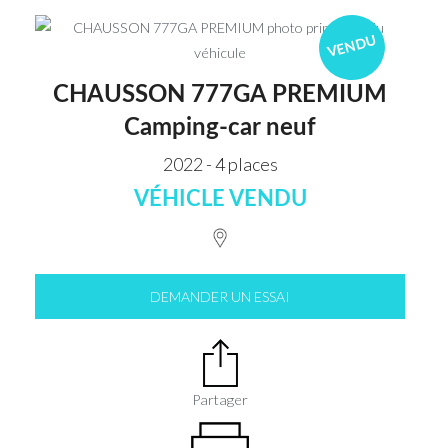
VENDU
CHAUSSON 777GA PREMIUM
Camping-car neuf
2022 - 4 places
VÉHICLE VENDU
DEMANDER UN ESSAI
Partager