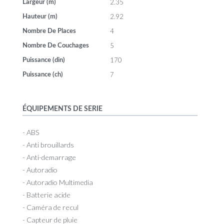
2.35
Largeur (m)
2.92
Hauteur (m)
4
Nombre De Places
5
Nombre De Couchages
170
Puissance (din)
7
Puissance (ch)
ÉQUIPEMENTS DE SERIE
- ABS
- Anti brouillards
- Anti-demarrage
- Autoradio
- Autoradio Multimedia
- Batterie acide
- Caméra de recul
- Capteur de pluie