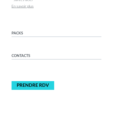
En savoir plus
PACKS
CONTACTS
PRENDRE RDV