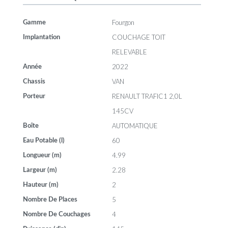
Fourgon
Gamme
COUCHAGE TOIT
Implantation
RELEVABLE
2022
Année
VAN
Chassis
RENAULT TRAFIC1 2,0L
Porteur
145CV
AUTOMATIQUE
Boîte
60
Eau Potable (l)
4.99
Longueur (m)
2.28
Largeur (m)
2
Hauteur (m)
5
Nombre De Places
4
Nombre De Couchages