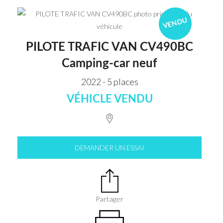
VENDU
PILOTE TRAFIC VAN CV490BC
Camping-car neuf
2022 - 5 places
VÉHICLE VENDU
DEMANDER UN ESSAI
Partager