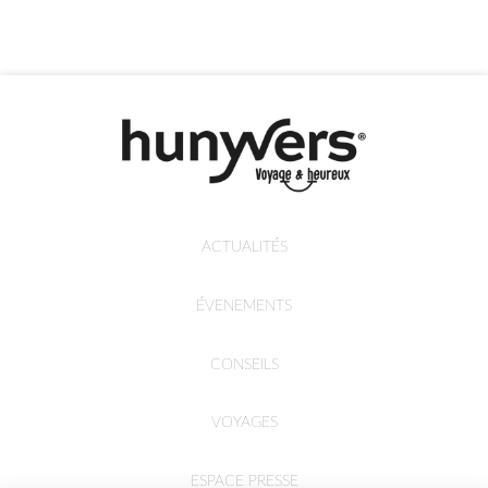
ACTUALITÉS
ÉVENEMENTS
CONSEILS
VOYAGES
ESPACE PRESSE