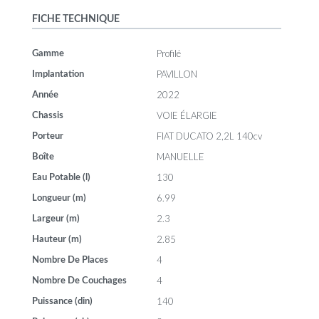
FICHE TECHNIQUE
Profilé
Gamme
PAVILLON
Implantation
2022
Année
VOIE ÉLARGIE
Chassis
FIAT DUCATO 2,2L 140cv
Porteur
MANUELLE
Boîte
130
Eau Potable (l)
6.99
Longueur (m)
2.3
Largeur (m)
2.85
Hauteur (m)
4
Nombre De Places
4
Nombre De Couchages
140
Puissance (din)