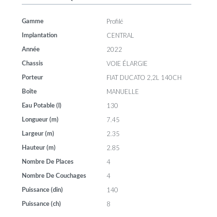
Profilé
Gamme
CENTRAL
Implantation
2022
Année
VOIE ÉLARGIE
Chassis
FIAT DUCATO 2,2L 140CH
Porteur
MANUELLE
Boîte
130
Eau Potable (l)
7.45
Longueur (m)
2.35
Largeur (m)
2.85
Hauteur (m)
4
Nombre De Places
4
Nombre De Couchages
140
Puissance (din)
8
Puissance (ch)