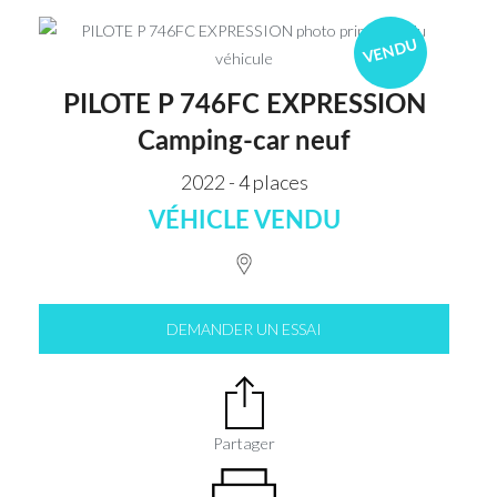
VENDU
PILOTE P 746FC EXPRESSION
Camping-car neuf
2022 - 4 places
VÉHICLE VENDU
DEMANDER UN ESSAI
Partager