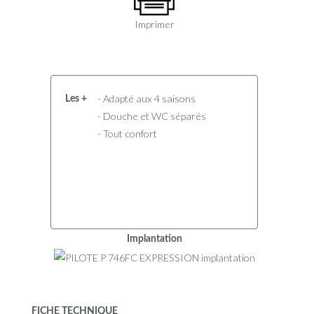
Imprimer
- Adapté aux 4 saisons
Les +
- Douche et WC séparés
- Tout confort
Implantation
FICHE TECHNIQUE