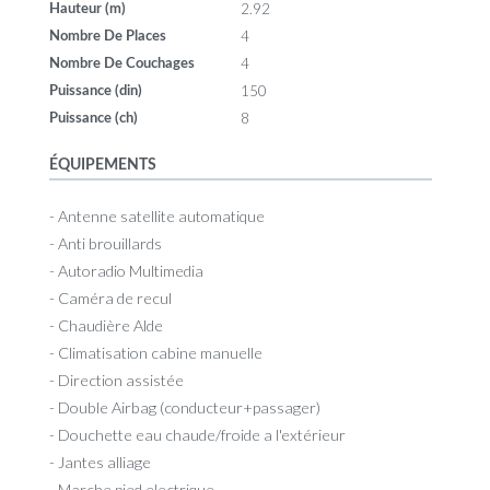
2.92
Hauteur (m)
4
Nombre De Places
4
Nombre De Couchages
150
Puissance (din)
8
Puissance (ch)
ÉQUIPEMENTS
- Antenne satellite automatique
- Anti brouillards
- Autoradio Multimedia
- Caméra de recul
- Chaudière Alde
- Climatisation cabine manuelle
- Direction assistée
- Double Airbag (conducteur+passager)
- Douchette eau chaude/froide a l'extérieur
- Jantes alliage
- Marche pied electrique