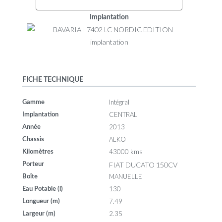
Implantation
FICHE TECHNIQUE
Intégral
Gamme
CENTRAL
Implantation
2013
Année
ALKO
Chassis
43000 kms
Kilomètres
FIAT DUCATO 150CV
Porteur
MANUELLE
Boîte
130
Eau Potable (l)
7.49
Longueur (m)
2.35
Largeur (m)