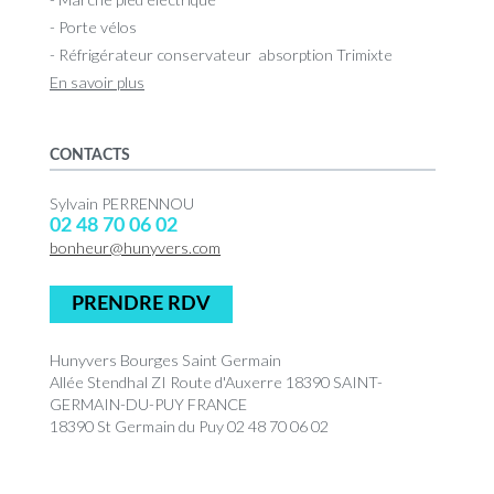
- Porte vélos
- Réfrigérateur conservateur absorption Trimixte
En savoir plus
CONTACTS
Sylvain PERRENNOU
02 48 70 06 02
bonheur@hunyvers.com
PRENDRE RDV
Hunyvers Bourges Saint Germain
Allée Stendhal ZI Route d'Auxerre 18390 SAINT-
GERMAIN-DU-PUY FRANCE
18390 St Germain du Puy 02 48 70 06 02