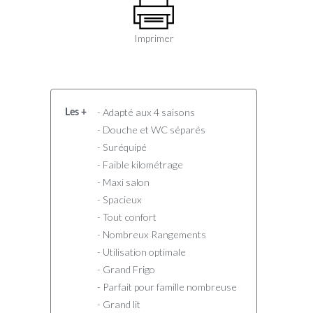
Imprimer
- Adapté aux 4 saisons
Les +
- Douche et WC séparés
- Suréquipé
- Faible kilométrage
- Maxi salon
- Spacieux
- Tout confort
- Nombreux Rangements
- Utilisation optimale
- Grand Frigo
- Parfait pour famille nombreuse
- Grand lit