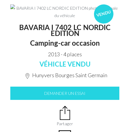
VENDU
BAVARIA I 7402 LC NORDIC
EDITION
Camping-car occasion
2013 - 4 places
VÉHICLE VENDU
Hunyvers Bourges Saint Germain
DEMANDER UN ESSAI
Partager