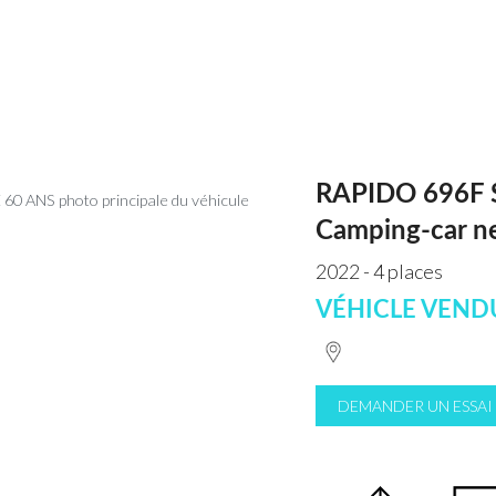
RAPIDO 696F 
Camping-car n
2022 - 4 places
VÉHICLE VEND
DEMANDER UN ESSAI