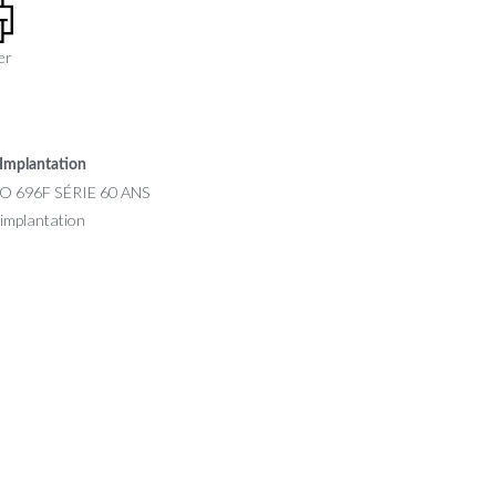
er
Implantation