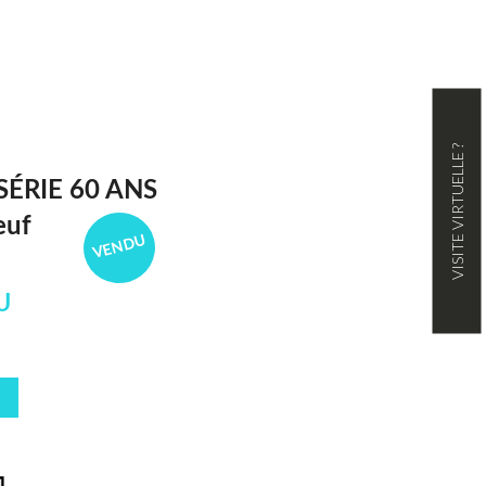
VISITE VIRTUELLE ?
SÉRIE 60 ANS
euf
VENDU
U