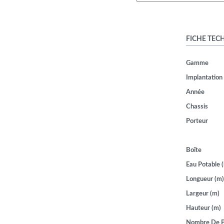
FICHE TEC
Gamme
Implantation
Année
Chassis
Porteur
Boîte
Eau Potable (
Longueur (m)
Largeur (m)
Hauteur (m)
Nombre De P